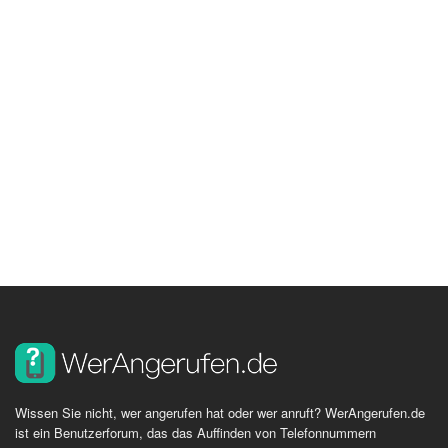
Wissen Sie nicht, wer angerufen hat oder wer anruft? WerAngerufen.de
ist ein Benutzerforum, das das Auffinden von Telefonnummern