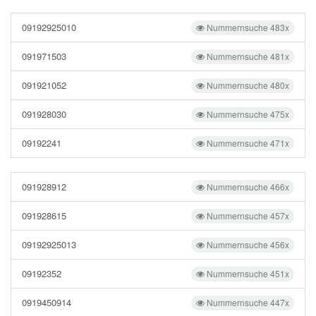
09192925010
Nummernsuche 483x
091971503
Nummernsuche 481x
091921052
Nummernsuche 480x
091928030
Nummernsuche 475x
09192241
Nummernsuche 471x
091928912
Nummernsuche 466x
091928615
Nummernsuche 457x
09192925013
Nummernsuche 456x
09192352
Nummernsuche 451x
0919450914
Nummernsuche 447x