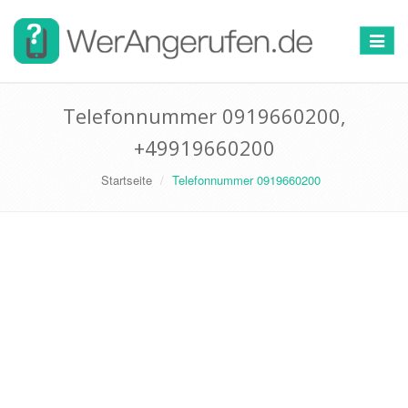
Toggle
navigat
Telefonnummer 0919660200,
+49919660200
Startseite
Telefonnummer 0919660200