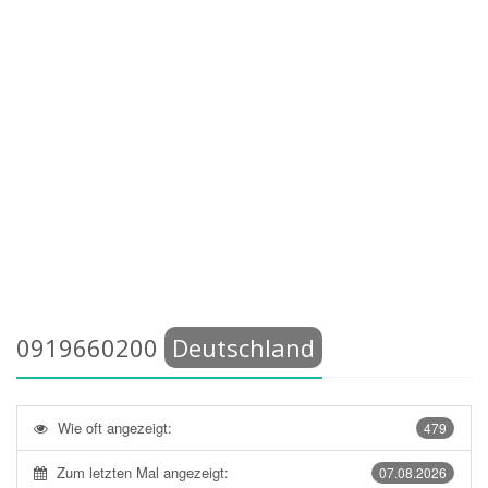
0919660200
Deutschland
Wie oft angezeigt:
479
Zum letzten Mal angezeigt:
07.08.2026