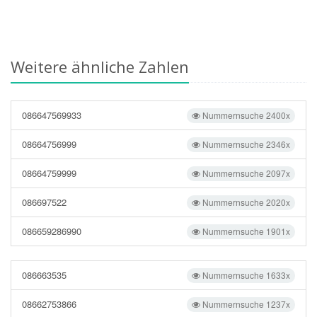
Weitere ähnliche Zahlen
086647569933
Nummernsuche 2400x
08664756999
Nummernsuche 2346x
08664759999
Nummernsuche 2097x
086697522
Nummernsuche 2020x
086659286990
Nummernsuche 1901x
086663535
Nummernsuche 1633x
08662753866
Nummernsuche 1237x