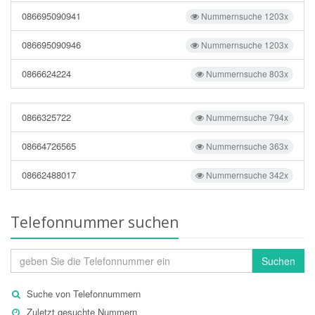
086695090941
Nummernsuche 1203x
086695090946
Nummernsuche 1203x
0866624224
Nummernsuche 803x
0866325722
Nummernsuche 794x
08664726565
Nummernsuche 363x
08662488017
Nummernsuche 342x
Telefonnummer suchen
Suchen
Suche von Telefonnummern
Zuletzt gesuchte Nummern