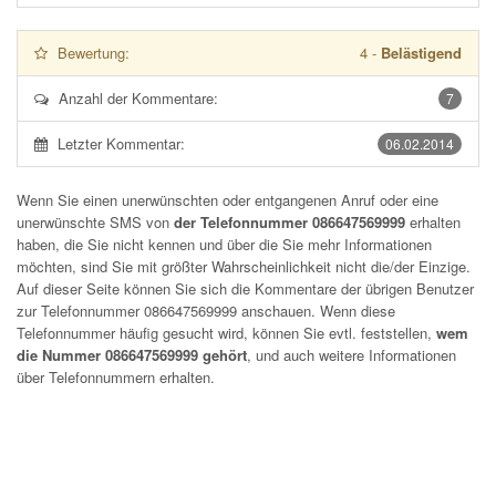
Bewertung:
4
-
Belästigend
Anzahl der Kommentare:
7
Letzter Kommentar:
06.02.2014
Wenn Sie einen unerwünschten oder entgangenen Anruf oder eine
unerwünschte SMS von
der Telefonnummer 086647569999
erhalten
haben, die Sie nicht kennen und über die Sie mehr Informationen
möchten, sind Sie mit größter Wahrscheinlichkeit nicht die/der Einzige.
Auf dieser Seite können Sie sich die Kommentare der übrigen Benutzer
zur Telefonnummer
086647569999
anschauen. Wenn diese
Telefonnummer häufig gesucht wird, können Sie evtl. feststellen,
wem
die Nummer 086647569999 gehört
, und auch weitere Informationen
über Telefonnummern erhalten.