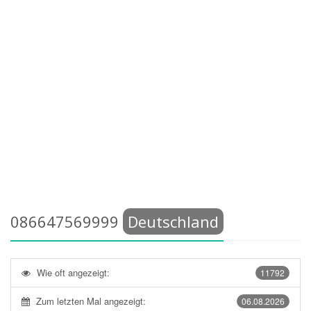
086647569999
Deutschland
Wie oft angezeigt:
11792
Zum letzten Mal angezeigt:
06.08.2026