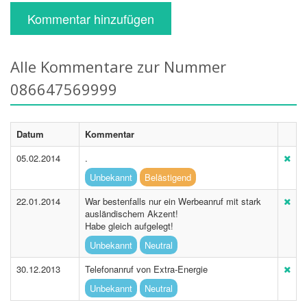
Kommentar hinzufügen
Alle Kommentare zur Nummer
086647569999
Datum
Kommentar
05.02.2014
.
Unbekannt
Belästigend
22.01.2014
War bestenfalls nur ein Werbeanruf mit stark
ausländischem Akzent!
Habe gleich aufgelegt!
Unbekannt
Neutral
30.12.2013
Telefonanruf von Extra-Energie
Unbekannt
Neutral