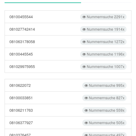
08100455544
Nummernsuche 2291x
081027742414
Nummernsuche 1914x
081063178058
Nummernsuche 1272x
08100445545
Nummernsuche 1196x
081029975955
Nummernsuche 1007x
0810622072
Nummernsuche 995x
08100033851
Nummernsuche 827x
08106211763
Nummernsuche 559x
08106377927
Nummernsuche 505x
0810376457
Nummernsuche 497x