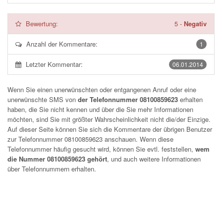
Bewertung:
5
-
Negativ
Anzahl der Kommentare:
1
Letzter Kommentar:
06.01.2014
Wenn Sie einen unerwünschten oder entgangenen Anruf oder eine
unerwünschte SMS von
der Telefonnummer 08100859623
erhalten
haben, die Sie nicht kennen und über die Sie mehr Informationen
möchten, sind Sie mit größter Wahrscheinlichkeit nicht die/der Einzige.
Auf dieser Seite können Sie sich die Kommentare der übrigen Benutzer
zur Telefonnummer
08100859623
anschauen. Wenn diese
Telefonnummer häufig gesucht wird, können Sie evtl. feststellen,
wem
die Nummer 08100859623 gehört
, und auch weitere Informationen
über Telefonnummern erhalten.