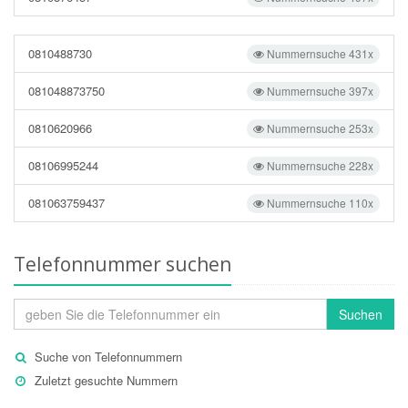
0810488730
Nummernsuche 431x
081048873750
Nummernsuche 397x
0810620966
Nummernsuche 253x
08106995244
Nummernsuche 228x
081063759437
Nummernsuche 110x
Telefonnummer suchen
Suchen
Suche von Telefonnummern
Zuletzt gesuchte Nummern