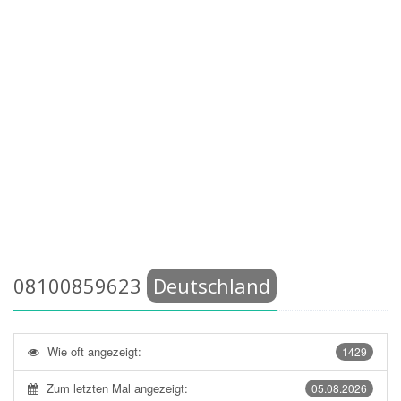
08100859623
Deutschland
Wie oft angezeigt:
1429
Zum letzten Mal angezeigt:
05.08.2026