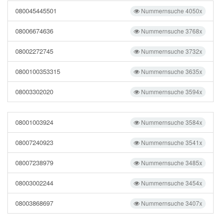
080045445501
Nummernsuche 4050x
08006674636
Nummernsuche 3768x
08002272745
Nummernsuche 3732x
0800100353315
Nummernsuche 3635x
08003302020
Nummernsuche 3594x
08001003924
Nummernsuche 3584x
08007240923
Nummernsuche 3541x
08007238979
Nummernsuche 3485x
08003002244
Nummernsuche 3454x
08003868697
Nummernsuche 3407x