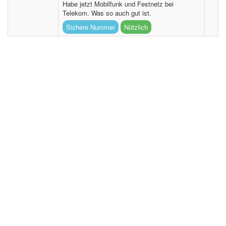
Habe jetzt Mobilfunk und Festnetz bei
Telekom. Was so auch gut ist.
Sichere Nummer
Nützlich