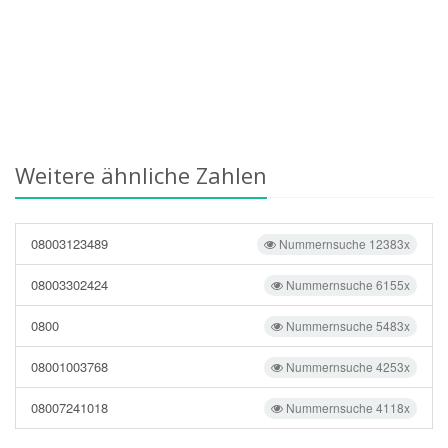
Weitere ähnliche Zahlen
08003123489
Nummernsuche 12383x
08003302424
Nummernsuche 6155x
0800
Nummernsuche 5483x
08001003768
Nummernsuche 4253x
08007241018
Nummernsuche 4118x