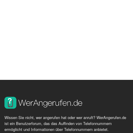
Wissen Sie nicht, wer angerufen hat oder wer anruft? WerAngerufen.de
ist ein Benutzerforum, das das Auffinden von Telefonnummern
ermöglicht und Informationen über Telefonnummern anbietet.