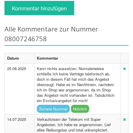
Kommentar hinzufügen
Alle Kommentare zur Nummer
08007246758
Datum
Kommentar
25.08.2025
Kann nichts aussetzen. Normalerweise
schließe Ich keine Verträge telefonisch ab,
doch in diesem Fall hat mich das Angebot
überzeugt. Habe es im Nachhinein, nachdem
ich im Shop war angenommen, da im Shop
das Angebot nicht vorhanden ist. Tatsächlich
ein Exclusivangebot für mich!
Sichere Nummer
Nützlich
14.07.2025
Verkaufsteam der Telekom mit Super
Angeboten. Ich habe es angenommen. Lief
alles Reibungslos und total unkompliziert.