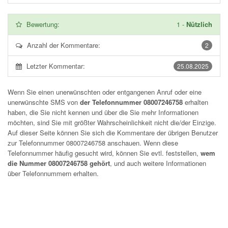
Bewertung:
1
-
Nützlich
Anzahl der Kommentare:
2
Letzter Kommentar:
25.08.2025
Wenn Sie einen unerwünschten oder entgangenen Anruf oder eine
unerwünschte SMS von
der Telefonnummer 08007246758
erhalten
haben, die Sie nicht kennen und über die Sie mehr Informationen
möchten, sind Sie mit größter Wahrscheinlichkeit nicht die/der Einzige.
Auf dieser Seite können Sie sich die Kommentare der übrigen Benutzer
zur Telefonnummer
08007246758
anschauen. Wenn diese
Telefonnummer häufig gesucht wird, können Sie evtl. feststellen,
wem
die Nummer 08007246758 gehört
, und auch weitere Informationen
über Telefonnummern erhalten.