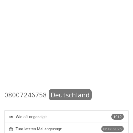
08007246758
Deutschland
Wie oft angezeigt:
1912
Zum letzten Mal angezeigt:
06.08.2026