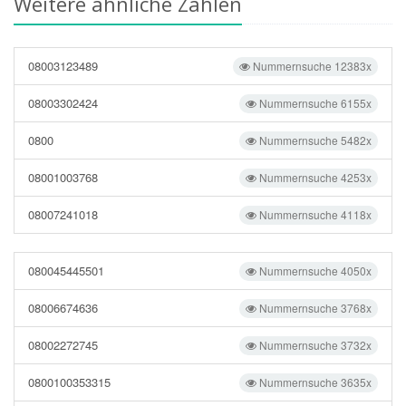
Weitere ähnliche Zahlen
08003123489
Nummernsuche 12383x
08003302424
Nummernsuche 6155x
0800
Nummernsuche 5482x
08001003768
Nummernsuche 4253x
08007241018
Nummernsuche 4118x
080045445501
Nummernsuche 4050x
08006674636
Nummernsuche 3768x
08002272745
Nummernsuche 3732x
0800100353315
Nummernsuche 3635x