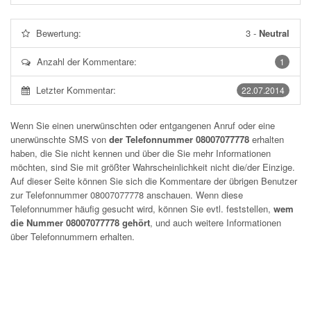
Bewertung:
3
-
Neutral
Anzahl der Kommentare:
1
Letzter Kommentar:
22.07.2014
Wenn Sie einen unerwünschten oder entgangenen Anruf oder eine
unerwünschte SMS von
der Telefonnummer 08007077778
erhalten
haben, die Sie nicht kennen und über die Sie mehr Informationen
möchten, sind Sie mit größter Wahrscheinlichkeit nicht die/der Einzige.
Auf dieser Seite können Sie sich die Kommentare der übrigen Benutzer
zur Telefonnummer
08007077778
anschauen. Wenn diese
Telefonnummer häufig gesucht wird, können Sie evtl. feststellen,
wem
die Nummer 08007077778 gehört
, und auch weitere Informationen
über Telefonnummern erhalten.