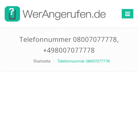
Toggle
navigat
Telefonnummer 08007077778,
+498007077778
Startseite
Telefonnummer 08007077778