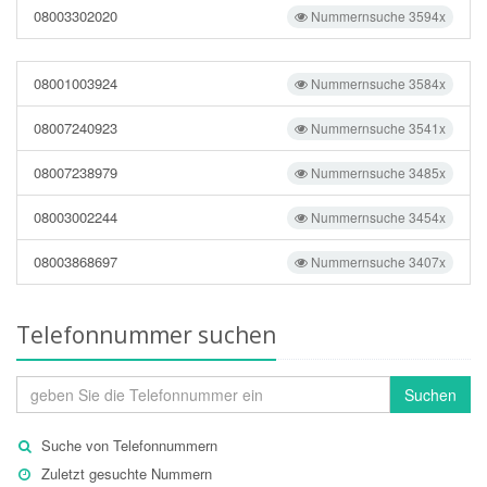
08003302020
Nummernsuche 3594x
08001003924
Nummernsuche 3584x
08007240923
Nummernsuche 3541x
08007238979
Nummernsuche 3485x
08003002244
Nummernsuche 3454x
08003868697
Nummernsuche 3407x
Telefonnummer suchen
Suchen
Suche von Telefonnummern
Zuletzt gesuchte Nummern