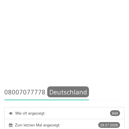
08007077778
Deutschland
Wie oft angezeigt:
849
Zum letzten Mal angezeigt:
29.07.2026