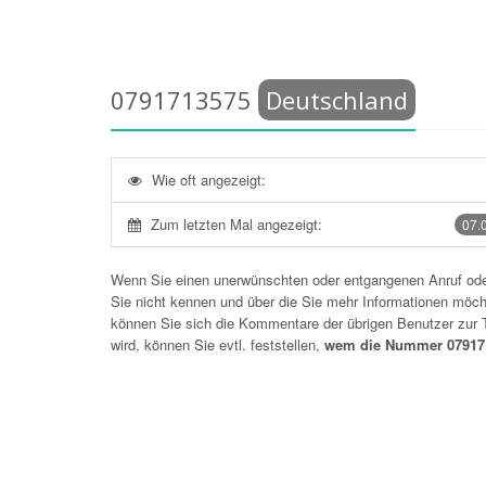
0791713575
Deutschland
Wie oft angezeigt:
Zum letzten Mal angezeigt:
07.
Wenn Sie einen unerwünschten oder entgangenen Anruf o
Sie nicht kennen und über die Sie mehr Informationen möchte
können Sie sich die Kommentare der übrigen Benutzer zu
wird, können Sie evtl. feststellen,
wem die Nummer 079171