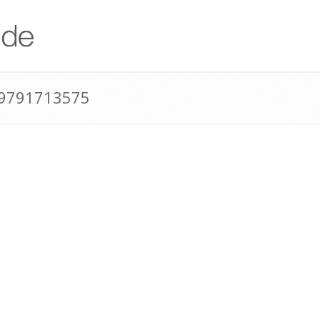
49791713575