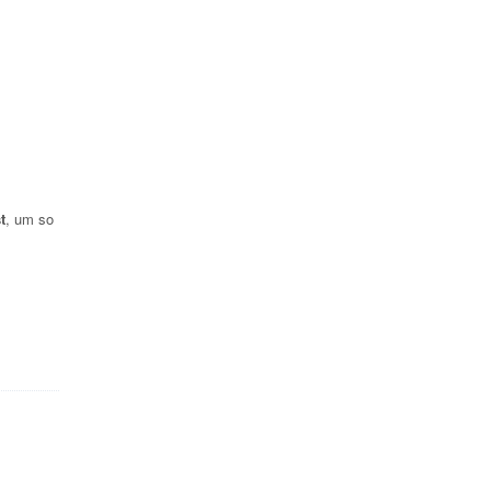
t
, um so