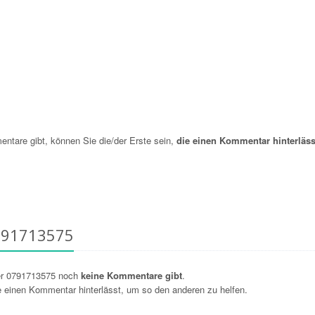
are gibt, können Sie die/der Erste sein,
die einen Kommentar hinterläss
791713575
er 0791713575 noch
keine Kommentare gibt
.
ie einen Kommentar hinterlässt, um so den anderen zu helfen.