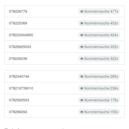
078226779
Nummernsuche 477x
078225369
Nummernsuche 452x
078223004950
Nummernsuche 404x
07826925033
Nummernsuche 352x
078226236
Nummernsuche 322x
0782340749
Nummernsuche 285x
078219739010
Nummernsuche 238x
0782593503
Nummernsuche 179x
078289293
Nummernsuche 155x