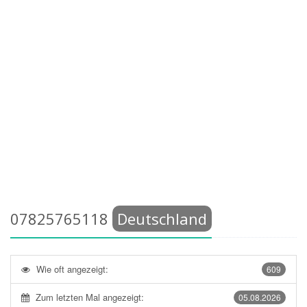
07825765118
Deutschland
Wie oft angezeigt:
609
Zum letzten Mal angezeigt:
05.08.2026