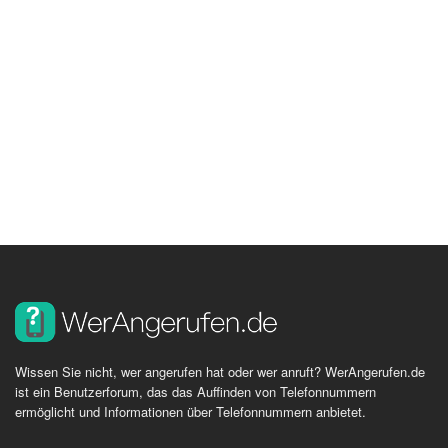
Wissen Sie nicht, wer angerufen hat oder wer anruft? WerAngerufen.de
ist ein Benutzerforum, das das Auffinden von Telefonnummern
ermöglicht und Informationen über Telefonnummern anbietet.