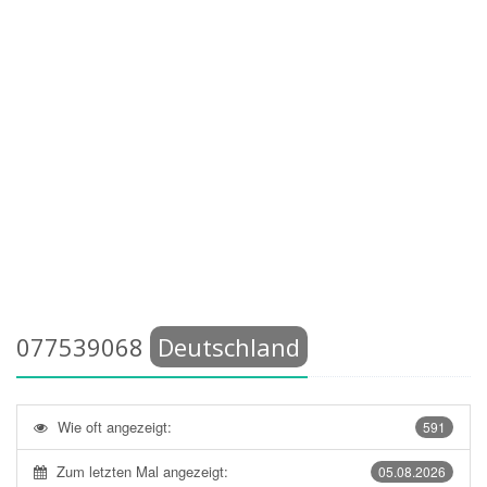
077539068
Deutschland
Wie oft angezeigt:
591
Zum letzten Mal angezeigt:
05.08.2026