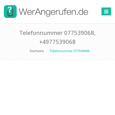
Toggle
navigat
Telefonnummer 077539068,
+4977539068
Startseite
Telefonnummer 077539068