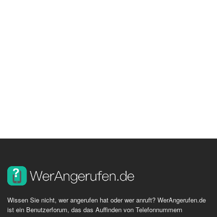
Wissen Sie nicht, wer angerufen hat oder wer anruft? WerAngerufen.de
ist ein Benutzerforum, das das Auffinden von Telefonnummern