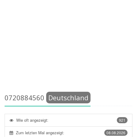
0720884560
Deutschland
Wie oft angezeigt:
921
Zum letzten Mal angezeigt:
08.08.2026