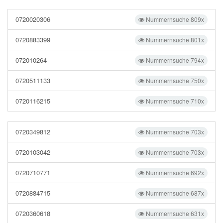
0720020306
Nummernsuche 809x
0720883399
Nummernsuche 801x
072010264
Nummernsuche 794x
0720511133
Nummernsuche 750x
0720116215
Nummernsuche 710x
0720349812
Nummernsuche 703x
0720103042
Nummernsuche 703x
0720710771
Nummernsuche 692x
0720884715
Nummernsuche 687x
0720360618
Nummernsuche 631x