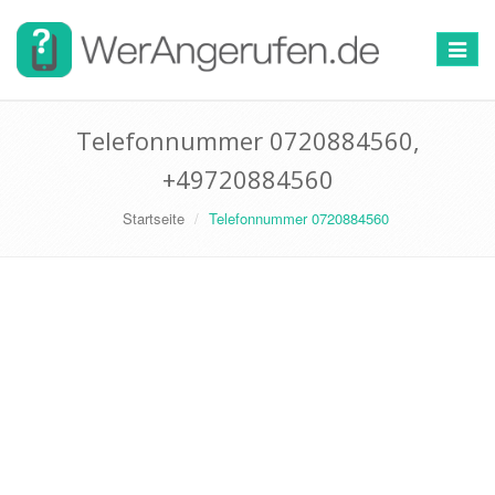
Toggle
navigat
Telefonnummer 0720884560,
+49720884560
Startseite
Telefonnummer 0720884560