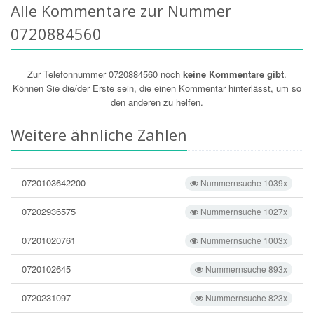
Alle Kommentare zur Nummer
0720884560
Zur Telefonnummer 0720884560 noch
keine Kommentare gibt
.
Können Sie die/der Erste sein, die einen Kommentar hinterlässt, um so
den anderen zu helfen.
Weitere ähnliche Zahlen
0720103642200
Nummernsuche 1039x
07202936575
Nummernsuche 1027x
07201020761
Nummernsuche 1003x
0720102645
Nummernsuche 893x
0720231097
Nummernsuche 823x