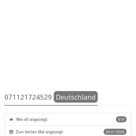
071121724529
Deutschland
Wie oft angezeigt:
616
Zum letzten Mal angezeigt:
29.07.2026