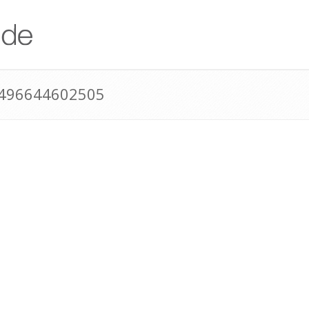
+496644602505