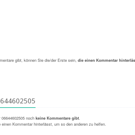
ntare gibt, können Sie die/der Erste sein,
die einen Kommentar hinterläs
6644602505
r 06644602505 noch
keine Kommentare gibt
.
ie einen Kommentar hinterlässt, um so den anderen zu helfen.