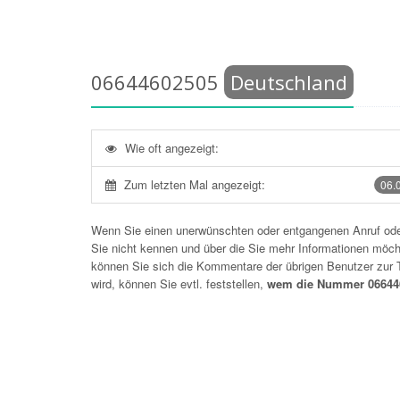
06644602505
Deutschland
Wie oft angezeigt:
Zum letzten Mal angezeigt:
06.
Wenn Sie einen unerwünschten oder entgangenen Anruf o
Sie nicht kennen und über die Sie mehr Informationen möchte
können Sie sich die Kommentare der übrigen Benutzer zu
wird, können Sie evtl. feststellen,
wem die Nummer 066446