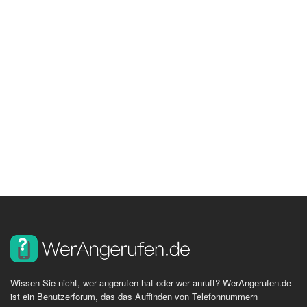
Wissen Sie nicht, wer angerufen hat oder wer anruft? WerAngerufen.de
ist ein Benutzerforum, das das Auffinden von Telefonnummern