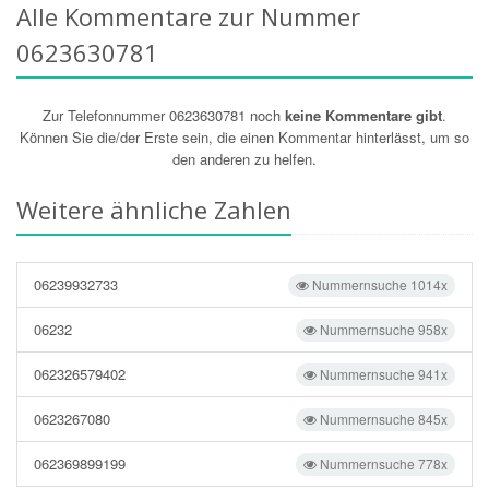
Alle Kommentare zur Nummer
0623630781
Zur Telefonnummer 0623630781 noch
keine Kommentare gibt
.
Können Sie die/der Erste sein, die einen Kommentar hinterlässt, um so
den anderen zu helfen.
Weitere ähnliche Zahlen
06239932733
Nummernsuche 1014x
06232
Nummernsuche 958x
062326579402
Nummernsuche 941x
0623267080
Nummernsuche 845x
062369899199
Nummernsuche 778x