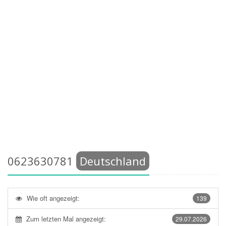
0623630781
Deutschland
Wie oft angezeigt:
139
Zum letzten Mal angezeigt:
29.07.2026