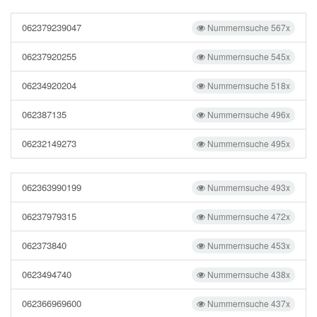
062379239047
Nummernsuche 567x
06237920255
Nummernsuche 545x
06234920204
Nummernsuche 518x
062387135
Nummernsuche 496x
06232149273
Nummernsuche 495x
062363990199
Nummernsuche 493x
06237979315
Nummernsuche 472x
062373840
Nummernsuche 453x
0623494740
Nummernsuche 438x
062366969600
Nummernsuche 437x