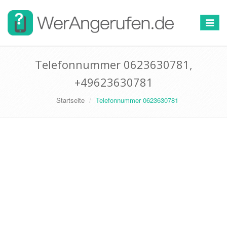
Toggle
navigat
Telefonnummer 0623630781,
+49623630781
Startseite
Telefonnummer 0623630781