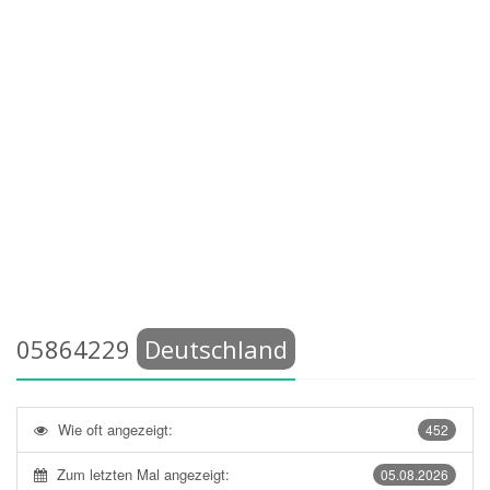
05864229
Deutschland
Wie oft angezeigt:
452
Zum letzten Mal angezeigt:
05.08.2026