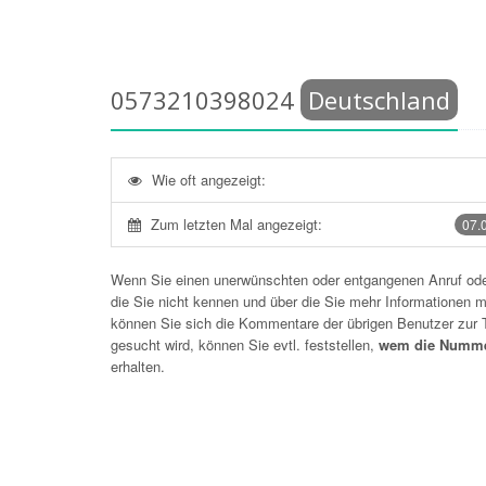
0573210398024
Deutschland
Wie oft angezeigt:
Zum letzten Mal angezeigt:
07.
Wenn Sie einen unerwünschten oder entgangenen Anruf o
die Sie nicht kennen und über die Sie mehr Informationen mö
können Sie sich die Kommentare der übrigen Benutzer zu
gesucht wird, können Sie evtl. feststellen,
wem die Numme
erhalten.