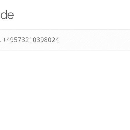
, +49573210398024