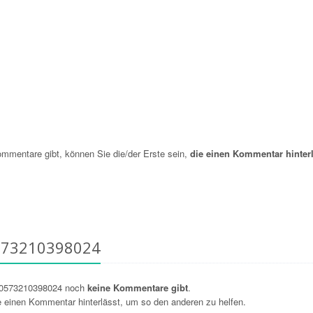
mentare gibt, können Sie die/der Erste sein,
die einen Kommentar hinterl
573210398024
 0573210398024 noch
keine Kommentare gibt
.
ie einen Kommentar hinterlässt, um so den anderen zu helfen.