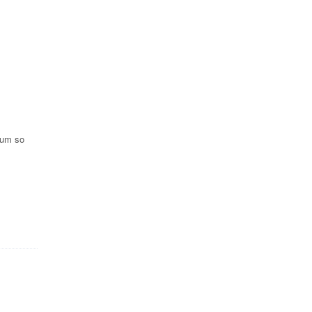
 um so