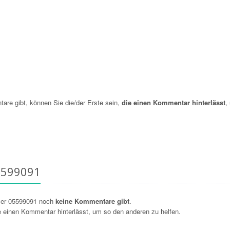
e gibt, können Sie die/der Erste sein,
die einen Kommentar hinterlässt
,
5599091
mer 05599091 noch
keine Kommentare gibt
.
ie einen Kommentar hinterlässt, um so den anderen zu helfen.