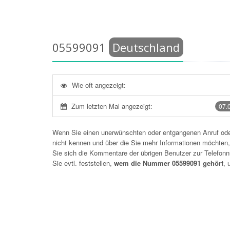
05599091
Deutschland
Wie oft angezeigt:
Zum letzten Mal angezeigt:
07.
Wenn Sie einen unerwünschten oder entgangenen Anruf o
nicht kennen und über die Sie mehr Informationen möchten, 
Sie sich die Kommentare der übrigen Benutzer zur Telefo
Sie evtl. feststellen,
wem die Nummer 05599091 gehört
, 