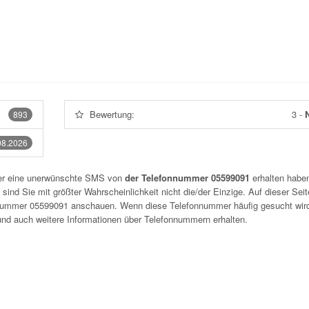
Bewertung:
3
-
N
893
08.2026
der eine unerwünschte SMS von
der Telefonnummer 05599091
erhalten haben
sind Sie mit größter Wahrscheinlichkeit nicht die/der Einzige. Auf dieser Sei
nnummer
05599091
anschauen. Wenn diese Telefonnummer häufig gesucht wir
und auch weitere Informationen über Telefonnummern erhalten.