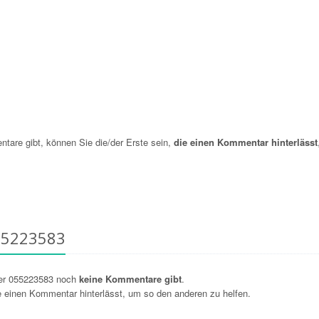
re gibt, können Sie die/der Erste sein,
die einen Kommentar hinterlässt
55223583
er 055223583 noch
keine Kommentare gibt
.
ie einen Kommentar hinterlässt, um so den anderen zu helfen.