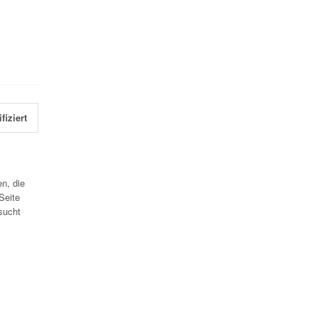
fiziert
n, die
Seite
sucht