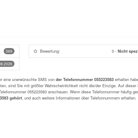
Bewertung:
0
-
Nicht spezi
569
08.2026
der eine unerwünschte SMS von
der Telefonnummer 055223583
erhalten habe
n, sind Sie mit größter Wahrscheinlichkeit nicht die/der Einzige. Auf dieser 
r Telefonnummer
055223583
anschauen. Wenn diese Telefonnummer häufig ge
3583 gehört
, und auch weitere Informationen über Telefonnummern erhalten.