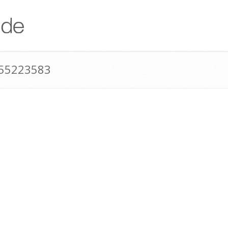
955223583