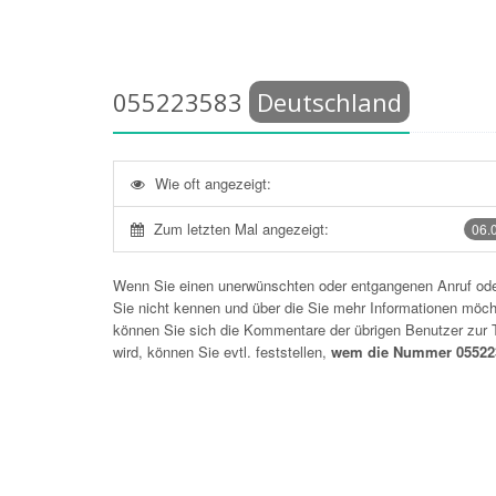
055223583
Deutschland
Wie oft angezeigt:
Zum letzten Mal angezeigt:
06.
Wenn Sie einen unerwünschten oder entgangenen Anruf o
Sie nicht kennen und über die Sie mehr Informationen möchte
können Sie sich die Kommentare der übrigen Benutzer zu
wird, können Sie evtl. feststellen,
wem die Nummer 05522