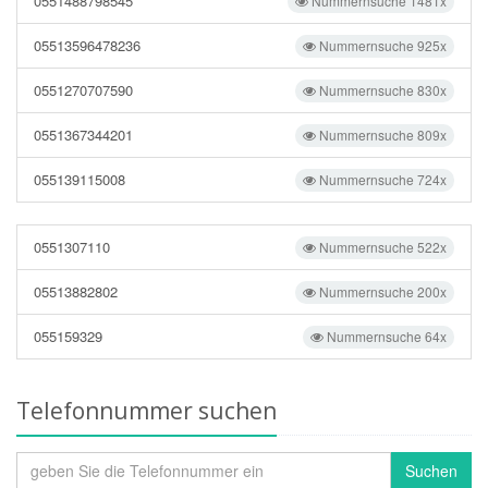
0551488798545
Nummernsuche 1481x
05513596478236
Nummernsuche 925x
0551270707590
Nummernsuche 830x
0551367344201
Nummernsuche 809x
055139115008
Nummernsuche 724x
0551307110
Nummernsuche 522x
05513882802
Nummernsuche 200x
055159329
Nummernsuche 64x
Telefonnummer suchen
Suchen