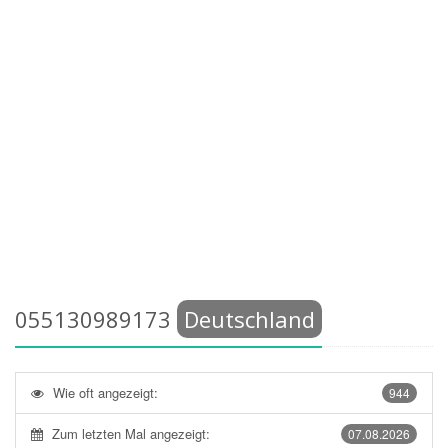
055130989173
Deutschland
Wie oft angezeigt:
944
Zum letzten Mal angezeigt:
07.08.2026