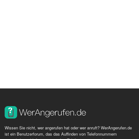
Wissen Sie nicht, wer angerufen hat oder wer anruft? WerAngerufen.de
ist ein Benutzerforum, das das Auffinden von Telefonnummern