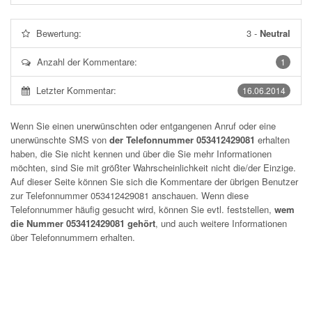
Bewertung:
3
-
Neutral
Anzahl der Kommentare:
1
Letzter Kommentar:
16.06.2014
Wenn Sie einen unerwünschten oder entgangenen Anruf oder eine
unerwünschte SMS von
der Telefonnummer 053412429081
erhalten
haben, die Sie nicht kennen und über die Sie mehr Informationen
möchten, sind Sie mit größter Wahrscheinlichkeit nicht die/der Einzige.
Auf dieser Seite können Sie sich die Kommentare der übrigen Benutzer
zur Telefonnummer
053412429081
anschauen. Wenn diese
Telefonnummer häufig gesucht wird, können Sie evtl. feststellen,
wem
die Nummer 053412429081 gehört
, und auch weitere Informationen
über Telefonnummern erhalten.