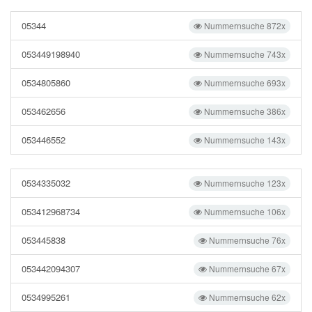
05344
Nummernsuche 872x
053449198940
Nummernsuche 743x
0534805860
Nummernsuche 693x
053462656
Nummernsuche 386x
053446552
Nummernsuche 143x
0534335032
Nummernsuche 123x
053412968734
Nummernsuche 106x
053445838
Nummernsuche 76x
053442094307
Nummernsuche 67x
0534995261
Nummernsuche 62x