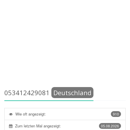
053412429081
Deutschland
Wie oft angezeigt:
910
Zum letzten Mal angezeigt:
05.08.2026