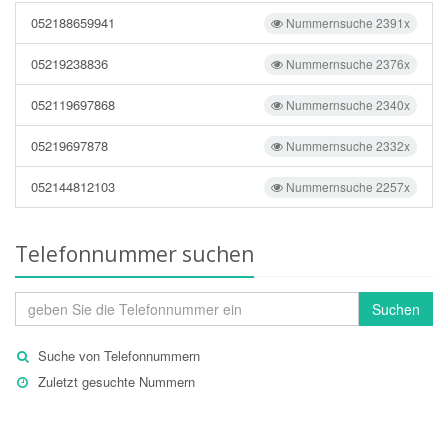
052188659941
Nummernsuche 2391x
05219238836
Nummernsuche 2376x
052119697868
Nummernsuche 2340x
05219697878
Nummernsuche 2332x
052144812103
Nummernsuche 2257x
Telefonnummer suchen
Suchen
Suche von Telefonnummern
Zuletzt gesuchte Nummern