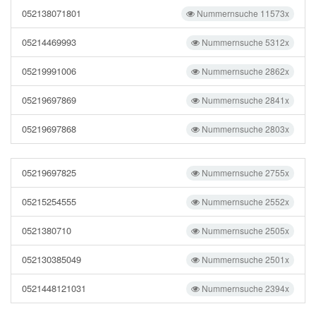
052138071801
Nummernsuche 11573x
05214469993
Nummernsuche 5312x
05219991006
Nummernsuche 2862x
05219697869
Nummernsuche 2841x
05219697868
Nummernsuche 2803x
05219697825
Nummernsuche 2755x
05215254555
Nummernsuche 2552x
0521380710
Nummernsuche 2505x
052130385049
Nummernsuche 2501x
0521448121031
Nummernsuche 2394x