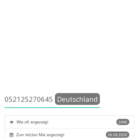
052125270645
Deutschland
Wie oft angezeigt:
2490
Zum letzten Mal angezeigt:
06.08.2026