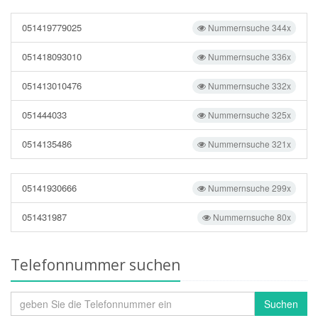
051419779025
Nummernsuche 344x
051418093010
Nummernsuche 336x
051413010476
Nummernsuche 332x
051444033
Nummernsuche 325x
0514135486
Nummernsuche 321x
05141930666
Nummernsuche 299x
051431987
Nummernsuche 80x
Telefonnummer suchen
Suchen