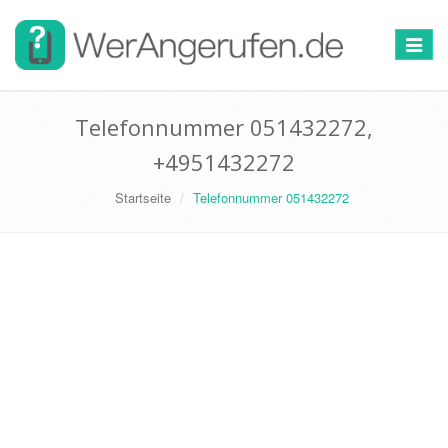
Toggle
navigat
Telefonnummer 051432272,
+4951432272
Startseite
Telefonnummer 051432272