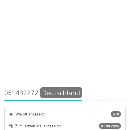
051432272
Deutschland
Wie oft angezeigt:
678
Zum letzten Mal angezeigt:
07.08.2026