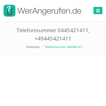
Toggle
navigat
Telefonnummer 0445421411,
+49445421411
Startseite
Telefonnummer 0445421411