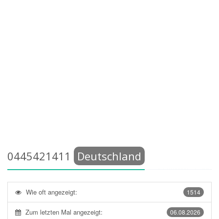
0445421411
Deutschland
Wie oft angezeigt:
1514
Zum letzten Mal angezeigt:
06.08.2026