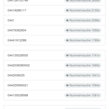
044136103146
Nummernsuche 2659x
04419286117
Nummernsuche 2105x
0441
Nummernsuche 2098x
04476362904
Nummernsuche 1956x
04441912288
Nummernsuche 1789x
044135028555
Nummernsuche 1741x
0442036080002
Nummernsuche 1669x
0443036025
Nummernsuche 1641x
044025956021
Nummernsuche 1594x
044135028588
Nummernsuche 1581x