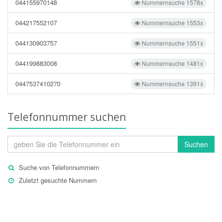
044155970148
Nummernsuche 1578x
044217552107
Nummernsuche 1553x
044130903757
Nummernsuche 1551x
044199883008
Nummernsuche 1481x
0447537410270
Nummernsuche 1391x
Telefonnummer suchen
Suchen
Suche von Telefonnummern
Zuletzt gesuchte Nummern