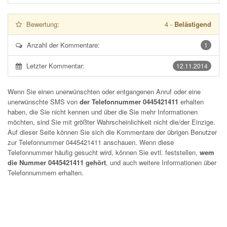
Bewertung:
4
-
Belästigend
Anzahl der Kommentare:
1
Letzter Kommentar:
12.11.2014
Wenn Sie einen unerwünschten oder entgangenen Anruf oder eine
unerwünschte SMS von
der Telefonnummer 0445421411
erhalten
haben, die Sie nicht kennen und über die Sie mehr Informationen
möchten, sind Sie mit größter Wahrscheinlichkeit nicht die/der Einzige.
Auf dieser Seite können Sie sich die Kommentare der übrigen Benutzer
zur Telefonnummer
0445421411
anschauen. Wenn diese
Telefonnummer häufig gesucht wird, können Sie evtl. feststellen,
wem
die Nummer 0445421411 gehört
, und auch weitere Informationen über
Telefonnummern erhalten.