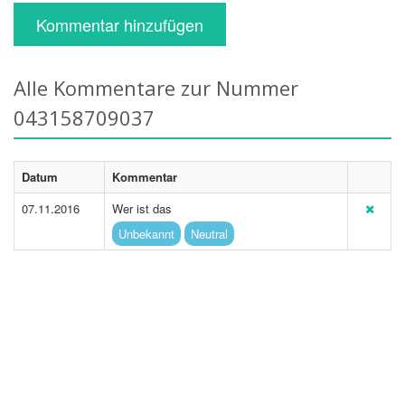
Kommentar hinzufügen
Alle Kommentare zur Nummer
043158709037
Datum
Kommentar
07.11.2016
Wer ist das
Unbekannt
Neutral