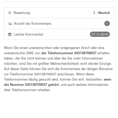
Bewertung:
3
-
Neutral
Anzahl der Kommentare:
1
Letzter Kommentar:
07.11.2016
Wenn Sie einen unerwünschten oder entgangenen Anruf oder eine
unerwünschte SMS von
der Telefonnummer 043158709037
erhalten
haben, die Sie nicht kennen und über die Sie mehr Informationen
möchten, sind Sie mit größter Wahrscheinlichkeit nicht die/der Einzige.
Auf dieser Seite können Sie sich die Kommentare der übrigen Benutzer
zur Telefonnummer
043158709037
anschauen. Wenn diese
Telefonnummer häufig gesucht wird, können Sie evtl. feststellen,
wem
die Nummer 043158709037 gehört
, und auch weitere Informationen
über Telefonnummern erhalten.