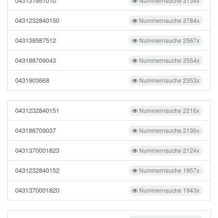
043131951010
Nummernsuche 3134x
0431232840150
Nummernsuche 2784x
043138587512
Nummernsuche 2567x
043188709043
Nummernsuche 2554x
0431903668
Nummernsuche 2353x
0431232840151
Nummernsuche 2216x
043188709037
Nummernsuche 2136x
0431370001823
Nummernsuche 2124x
0431232840152
Nummernsuche 1957x
0431370001820
Nummernsuche 1943x