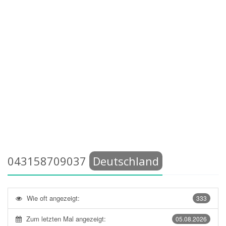
043158709037
Deutschland
Wie oft angezeigt:
333
Zum letzten Mal angezeigt:
05.08.2026