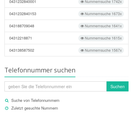
0431232840001
Nummernsuche 1742x
0431232840153
Nummernsuche 1673x
043188709048
Nummernsuche 1641x
04312218871
Nummernsuche 1615x
043138587502
Nummernsuche 1567x
Telefonnummer suchen
Suchen
Suche von Telefonnummern
Zuletzt gesuchte Nummern