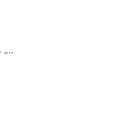
t
, um so