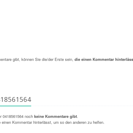
are gibt, können Sie die/der Erste sein,
die einen Kommentar hinterläss
418561564
er 0418561564 noch
keine Kommentare gibt
.
ie einen Kommentar hinterlässt, um so den anderen zu helfen.