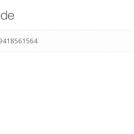
49418561564