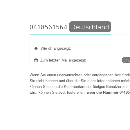
0418561564
Deutschland
Wie oft angezeigt:
Zum letzten Mal angezeigt:
04.
Wenn Sie einen unerwünschten oder entgangenen Anruf o
Sie nicht kennen und über die Sie mehr Informationen möchte
können Sie sich die Kommentare der übrigen Benutzer zu
wird, können Sie evtl. feststellen,
wem die Nummer 041856