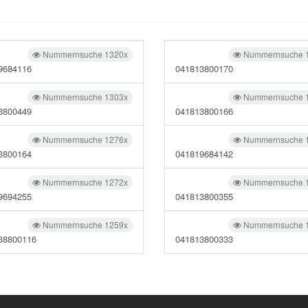
Nummernsuche 1320x
Nummernsuche 
9684116
041813800170
Nummernsuche 1303x
Nummernsuche 
3800449
041813800166
Nummernsuche 1276x
Nummernsuche 
3800164
041819684142
Nummernsuche 1272x
Nummernsuche 
9694255
041813800355
Nummernsuche 1259x
Nummernsuche 
38800116
041813800333