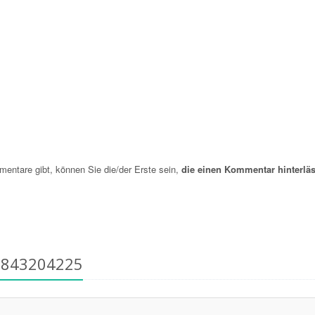
ntare gibt, können Sie die/der Erste sein,
die einen Kommentar hinterläs
3843204225