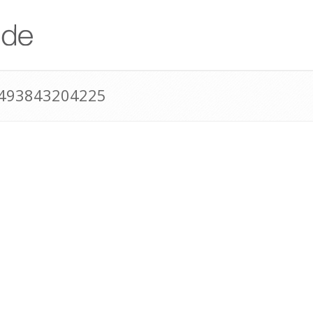
+493843204225