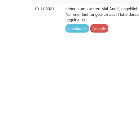
10.11.2021
schon zum zweiten Mal Anruf, angeblic
Nummer läuft angeblich aus. Habe darau
ungültig ist.
Unbekannt
Negativ