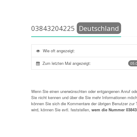
03843204225
Deutschland
Wie oft angezeigt:
Zum letzten Mal angezeigt:
05.
Wenn Sie einen unerwünschten oder entgangenen Anruf o
Sie nicht kennen und über die Sie mehr Informationen möchte
können Sie sich die Kommentare der übrigen Benutzer zu
wird, können Sie evtl. feststellen,
wem die Nummer 038432