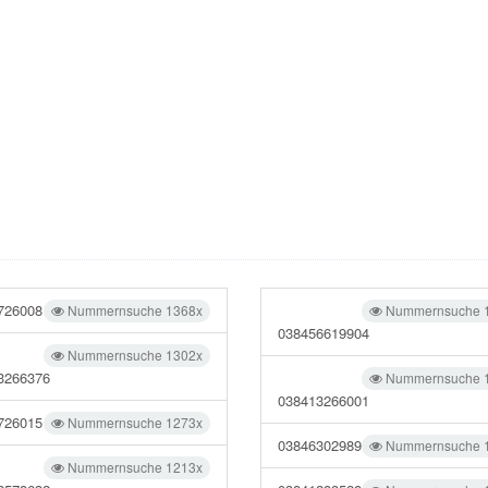
726008
Nummernsuche 1368x
Nummernsuche 
038456619904
Nummernsuche 1302x
3266376
Nummernsuche 
038413266001
726015
Nummernsuche 1273x
03846302989
Nummernsuche 
Nummernsuche 1213x