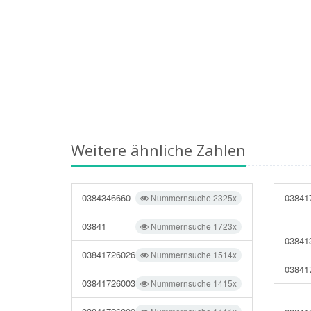
Weitere ähnliche Zahlen
0384346660
03841
Nummernsuche 2325x
03841
Nummernsuche 1723x
03841
03841726026
Nummernsuche 1514x
03841
03841726003
Nummernsuche 1415x