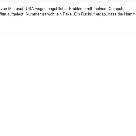
h von Microsoft USA wegen angeblicher Probleme mit meinem Computer-
fhin aufgelegt. Nummer ist wohl ein Fake. Ein Rückruf ergab, dass die Numm