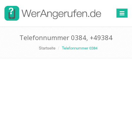
Toggle
navigat
Telefonnummer 0384, +49384
Startseite
Telefonnummer 0384