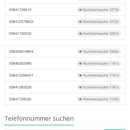
03841726015
Nummernsuche 1273x
038412578632
Nummernsuche 1213x
03841726030
Nummernsuche 1207x
038456619904
Nummernsuche 1206x
03846302989
Nummernsuche 1191x
038413266001
Nummernsuche 1191x
03841283528
Nummernsuche 1181x
03841726020
Nummernsuche 1105x
Telefonnummer suchen