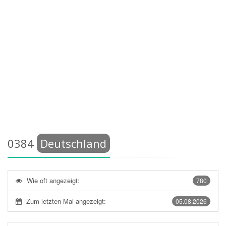
0384
Deutschland
Wie oft angezeigt:
780
Zum letzten Mal angezeigt:
05.08.2026