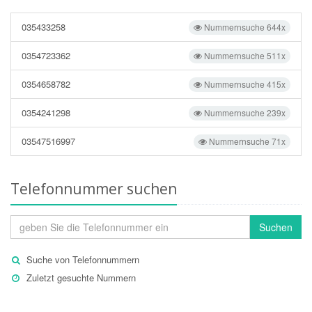
035433258
Nummernsuche 644x
0354723362
Nummernsuche 511x
0354658782
Nummernsuche 415x
0354241298
Nummernsuche 239x
03547516997
Nummernsuche 71x
Telefonnummer suchen
Suchen
Suche von Telefonnummern
Zuletzt gesuchte Nummern