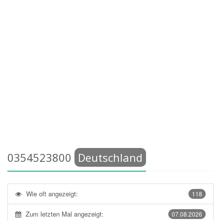
0354523800
Deutschland
Wie oft angezeigt:
118
Zum letzten Mal angezeigt:
07.08.2026