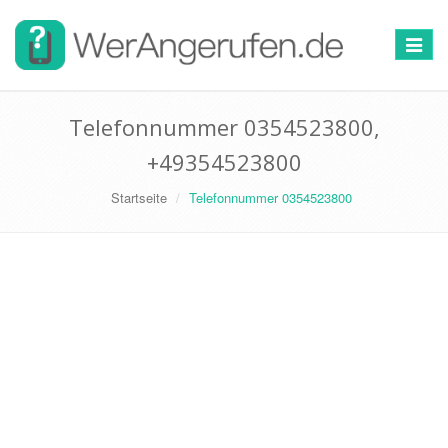
Toggle
navigat
Telefonnummer 0354523800,
+49354523800
Startseite
Telefonnummer 0354523800