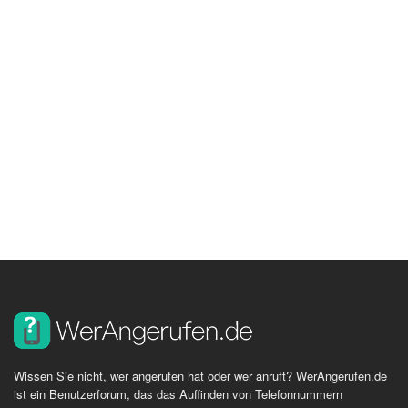
Wissen Sie nicht, wer angerufen hat oder wer anruft? WerAngerufen.de
ist ein Benutzerforum, das das Auffinden von Telefonnummern