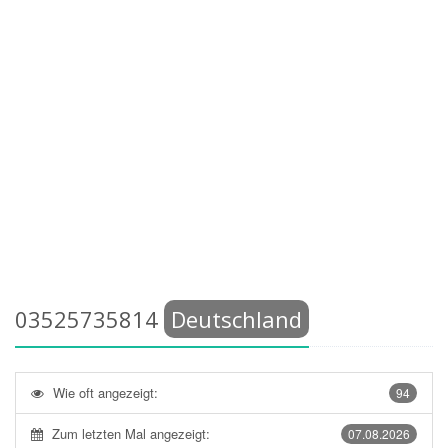
03525735814
Deutschland
Wie oft angezeigt:
94
Zum letzten Mal angezeigt:
07.08.2026