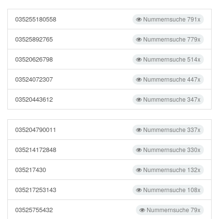
035255180558
Nummernsuche 791x
03525892765
Nummernsuche 779x
03520626798
Nummernsuche 514x
03524072307
Nummernsuche 447x
03520443612
Nummernsuche 347x
035204790011
Nummernsuche 337x
035214172848
Nummernsuche 330x
035217430
Nummernsuche 132x
035217253143
Nummernsuche 108x
03525755432
Nummernsuche 79x