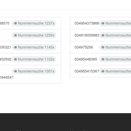
38575
034954373866
Nummernsuche 1237x
Nummernsuche
034918009983
Nummernsuche 1230x
Nummernsuche
530321
034975256
Nummernsuche 1145x
Nummernsuche
452592
03495448365
Nummernsuche 1102x
Nummernsuche
034955415367
Nummernsuche 1001x
Nummernsuche
1844547