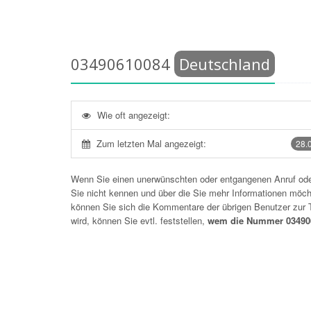
03490610084
Deutschland
Wie oft angezeigt:
Zum letzten Mal angezeigt:
28.
Wenn Sie einen unerwünschten oder entgangenen Anruf o
Sie nicht kennen und über die Sie mehr Informationen möchte
können Sie sich die Kommentare der übrigen Benutzer zu
wird, können Sie evtl. feststellen,
wem die Nummer 034906