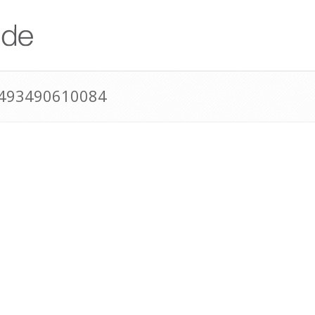
+493490610084