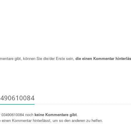
ntare gibt, können Sie die/der Erste sein,
die einen Kommentar hinterläs
3490610084
r 03490610084 noch
keine Kommentare gibt
.
ie einen Kommentar hinterlässt, um so den anderen zu helfen.