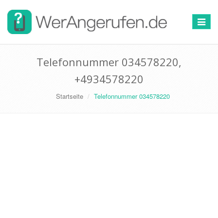
Toggle
navigat
Telefonnummer 034578220,
+4934578220
Startseite
Telefonnummer 034578220