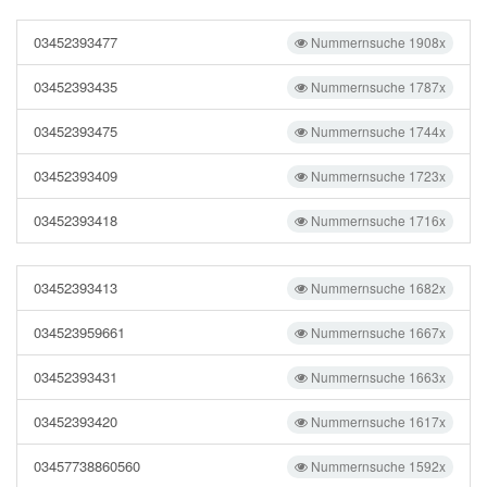
03452393477
Nummernsuche 1908x
03452393435
Nummernsuche 1787x
03452393475
Nummernsuche 1744x
03452393409
Nummernsuche 1723x
03452393418
Nummernsuche 1716x
03452393413
Nummernsuche 1682x
034523959661
Nummernsuche 1667x
03452393431
Nummernsuche 1663x
03452393420
Nummernsuche 1617x
03457738860560
Nummernsuche 1592x