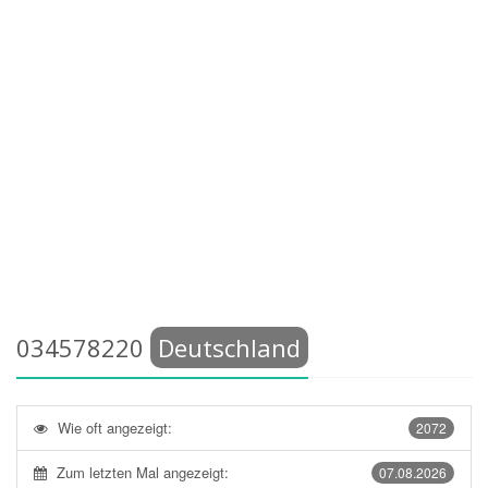
034578220
Deutschland
Wie oft angezeigt:
2072
Zum letzten Mal angezeigt:
07.08.2026