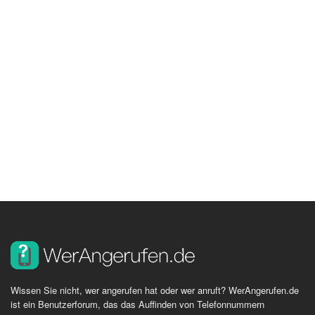
Wissen Sie nicht, wer angerufen hat oder wer anruft? WerAngerufen.de
ist ein Benutzerforum, das das Auffinden von Telefonnummern