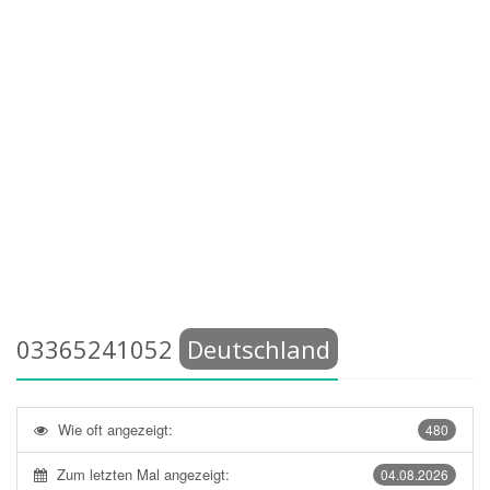
03365241052
Deutschland
Wie oft angezeigt:
480
Zum letzten Mal angezeigt:
04.08.2026