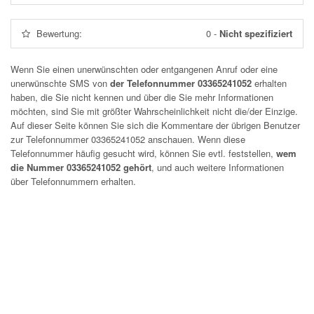
Bewertung:
0
-
Nicht spezifiziert
Wenn Sie einen unerwünschten oder entgangenen Anruf oder eine
unerwünschte SMS von
der Telefonnummer 03365241052
erhalten
haben, die Sie nicht kennen und über die Sie mehr Informationen
möchten, sind Sie mit größter Wahrscheinlichkeit nicht die/der Einzige.
Auf dieser Seite können Sie sich die Kommentare der übrigen Benutzer
zur Telefonnummer
03365241052
anschauen. Wenn diese
Telefonnummer häufig gesucht wird, können Sie evtl. feststellen,
wem
die Nummer 03365241052 gehört
, und auch weitere Informationen
über Telefonnummern erhalten.