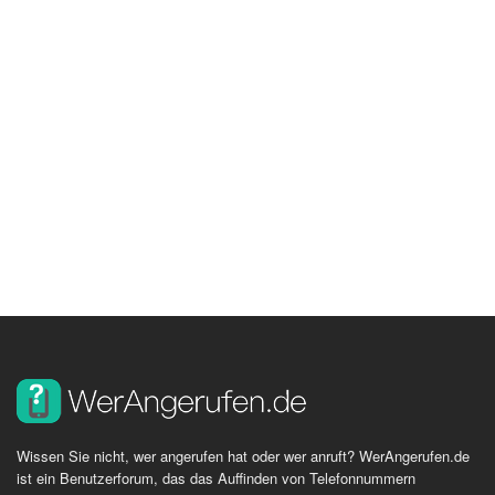
Wissen Sie nicht, wer angerufen hat oder wer anruft? WerAngerufen.de
ist ein Benutzerforum, das das Auffinden von Telefonnummern