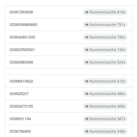
03367263938
Nummernsuche 818x
0336054869665
Nummernsuche 791x
033642851200
Nummernsuche 790x
033623583921
Nummernsuche 743x
03362883568
Nummernsuche 524x
03366810622
Nummernsuche 512x
033625207
Nummernsuche 489x
03362670155
Nummernsuche 469x
0336621164
Nummernsuche 367x
0336786900
Nummernsuche 348x