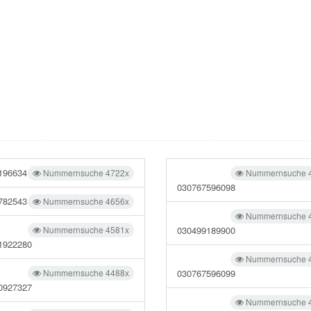
196634
Nummernsuche 4722x
Nummernsuche 
030767596098
782543
Nummernsuche 4656x
Nummernsuche 
Nummernsuche 4581x
030499189900
1922280
Nummernsuche 
Nummernsuche 4488x
030767596099
0927327
Nummernsuche 