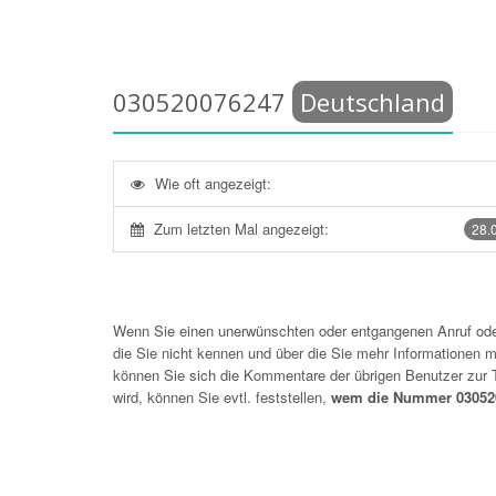
030520076247
Deutschland
Wie oft angezeigt:
Zum letzten Mal angezeigt:
28.
Wenn Sie einen unerwünschten oder entgangenen Anruf o
die Sie nicht kennen und über die Sie mehr Informationen mö
können Sie sich die Kommentare der übrigen Benutzer zu
wird, können Sie evtl. feststellen,
wem die Nummer 030520