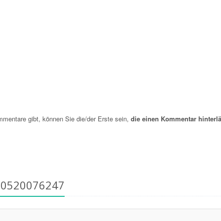
entare gibt, können Sie die/der Erste sein,
die einen Kommentar hinterlä
30520076247