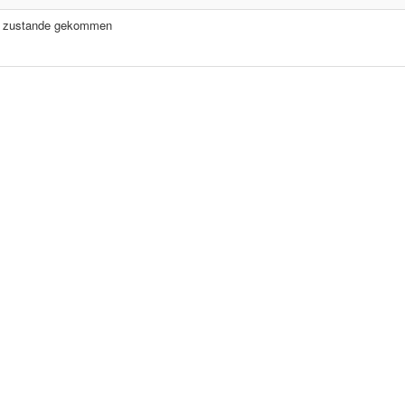
ch zustande gekommen