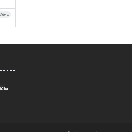
3904x
füllen