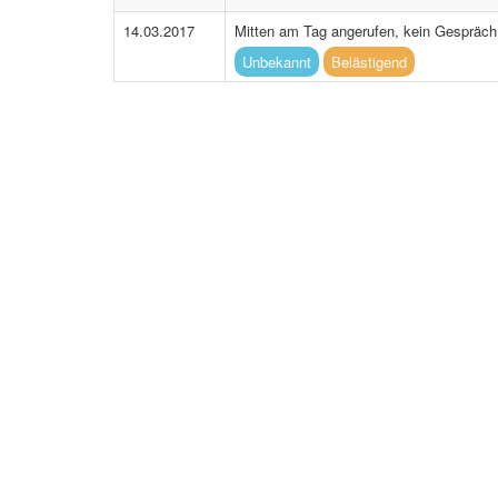
14.03.2017
Mitten am Tag angerufen, kein Gesprä
Unbekannt
Belästigend