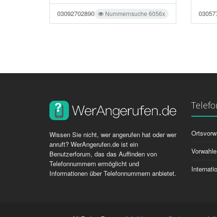
03092702890
03057
Nummernsuche 6056x
Telef
Ortsvorw
Wissen Sie nicht, wer angerufen hat oder wer
anruft? WerAngerufen.de ist ein
Vorwahle
Benutzerforum, das das Auffinden von
Telefonnummern ermöglicht und
Internat
Informationen über Telefonnummern anbietet.