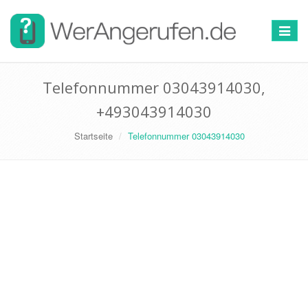
Toggle
navigat
Telefonnummer 03043914030,
+493043914030
Startseite
Telefonnummer 03043914030