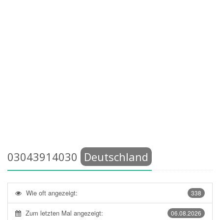
03043914030
Deutschland
Wie oft angezeigt:
338
Zum letzten Mal angezeigt:
06.08.2026