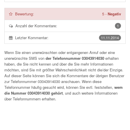
Bewertung:
5
-
Negativ
Anzahl der Kommentare:
1
Letzter Kommentar:
11.11.2014
Wenn Sie einen unerwünschten oder entgangenen Anruf oder eine
unerwünschte SMS von
der Telefonnummer 03043914030
erhalten
haben, die Sie nicht kennen und über die Sie mehr Informationen
möchten, sind Sie mit größter Wahrscheinlichkeit nicht die/der Einzige.
Auf dieser Seite können Sie sich die Kommentare der übrigen Benutzer
zur Telefonnummer
03043914030
anschauen. Wenn diese
Telefonnummer häufig gesucht wird, können Sie evtl. feststellen,
wem
die Nummer 03043914030 gehört
, und auch weitere Informationen
über Telefonnummern erhalten.