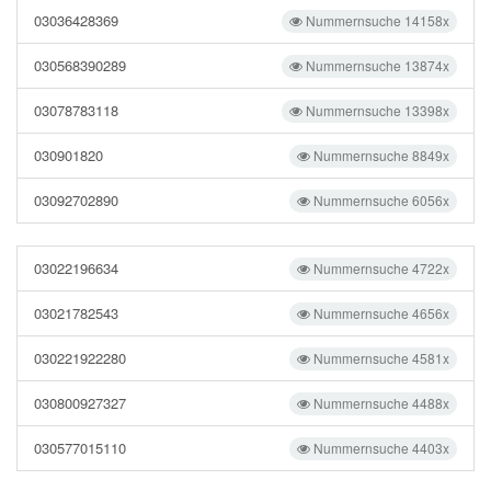
03036428369
Nummernsuche 14158x
030568390289
Nummernsuche 13874x
03078783118
Nummernsuche 13398x
030901820
Nummernsuche 8849x
03092702890
Nummernsuche 6056x
03022196634
Nummernsuche 4722x
03021782543
Nummernsuche 4656x
030221922280
Nummernsuche 4581x
030800927327
Nummernsuche 4488x
030577015110
Nummernsuche 4403x