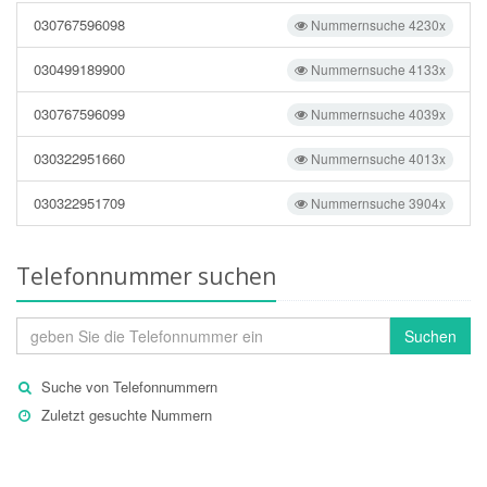
030767596098
Nummernsuche 4230x
030499189900
Nummernsuche 4133x
030767596099
Nummernsuche 4039x
030322951660
Nummernsuche 4013x
030322951709
Nummernsuche 3904x
Telefonnummer suchen
Suchen
Suche von Telefonnummern
Zuletzt gesuchte Nummern