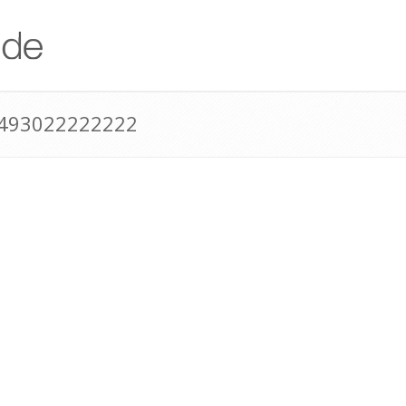
+493022222222