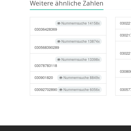
Weitere ähnliche Zahlen
03022
Nummernsuche 14158x
03036428369
03021
Nummernsuche 13874x
030568390289
03022
Nummernsuche 13398x
03078783118
03080
030901820
Nummernsuche 8849x
03092702890
03057
Nummernsuche 6056x