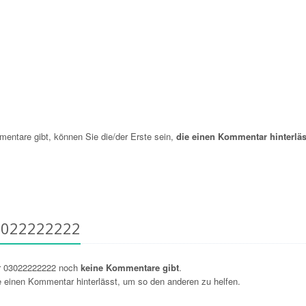
ntare gibt, können Sie die/der Erste sein,
die einen Kommentar hinterläs
3022222222
r 03022222222 noch
keine Kommentare gibt
.
ie einen Kommentar hinterlässt, um so den anderen zu helfen.