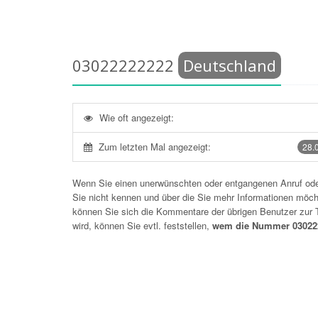
03022222222
Deutschland
Wie oft angezeigt:
Zum letzten Mal angezeigt:
28.
Wenn Sie einen unerwünschten oder entgangenen Anruf o
Sie nicht kennen und über die Sie mehr Informationen möchte
können Sie sich die Kommentare der übrigen Benutzer zu
wird, können Sie evtl. feststellen,
wem die Nummer 030222