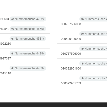
196634
Nummernsuche 4722x
Nummernsuche 
030767596098
782543
Nummernsuche 4656x
Nummernsuche 
Nummernsuche 4581x
030499189900
1922280
Nummernsuche 
Nummernsuche 4488x
030767596099
0927327
Nummernsuche 
Nummernsuche 4403x
030322951660
7015110
Nummernsuche 
030322951709