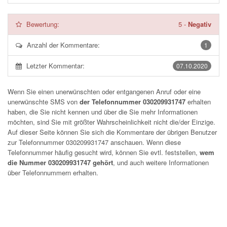
Bewertung:
5
-
Negativ
Anzahl der Kommentare:
1
Letzter Kommentar:
07.10.2020
Wenn Sie einen unerwünschten oder entgangenen Anruf oder eine
unerwünschte SMS von
der Telefonnummer 030209931747
erhalten
haben, die Sie nicht kennen und über die Sie mehr Informationen
möchten, sind Sie mit größter Wahrscheinlichkeit nicht die/der Einzige.
Auf dieser Seite können Sie sich die Kommentare der übrigen Benutzer
zur Telefonnummer
030209931747
anschauen. Wenn diese
Telefonnummer häufig gesucht wird, können Sie evtl. feststellen,
wem
die Nummer 030209931747 gehört
, und auch weitere Informationen
über Telefonnummern erhalten.