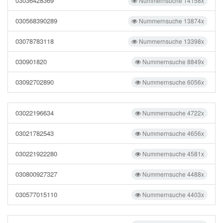
03036428369
Nummernsuche 14158x
030568390289
Nummernsuche 13874x
03078783118
Nummernsuche 13398x
030901820
Nummernsuche 8849x
03092702890
Nummernsuche 6056x
03022196634
Nummernsuche 4722x
03021782543
Nummernsuche 4656x
030221922280
Nummernsuche 4581x
030800927327
Nummernsuche 4488x
030577015110
Nummernsuche 4403x