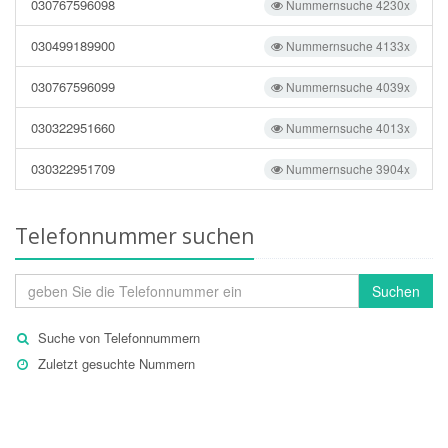
030767596098
Nummernsuche 4230x
030499189900
Nummernsuche 4133x
030767596099
Nummernsuche 4039x
030322951660
Nummernsuche 4013x
030322951709
Nummernsuche 3904x
Telefonnummer suchen
Suchen
Suche von Telefonnummern
Zuletzt gesuchte Nummern