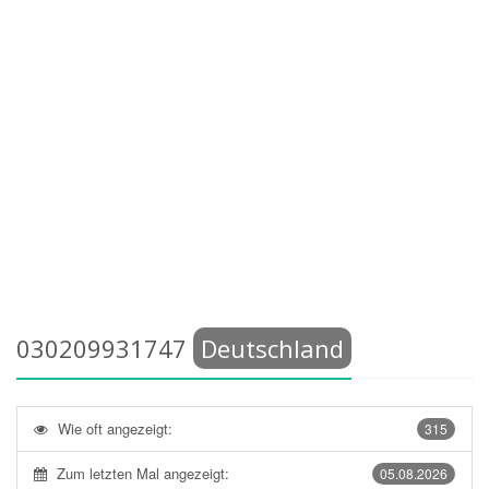
030209931747
Deutschland
Wie oft angezeigt:
315
Zum letzten Mal angezeigt:
05.08.2026