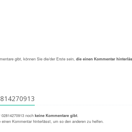
ntare gibt, können Sie die/der Erste sein,
die einen Kommentar hinterläs
2814270913
r 02814270913 noch
keine Kommentare gibt
.
ie einen Kommentar hinterlässt, um so den anderen zu helfen.