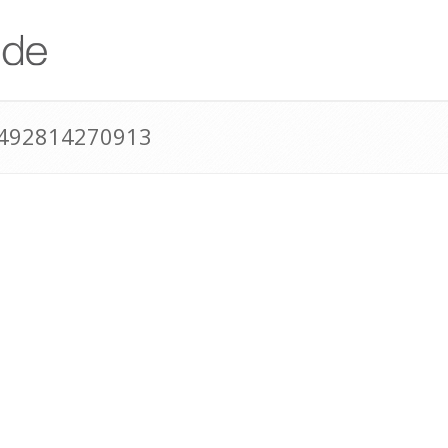
+492814270913