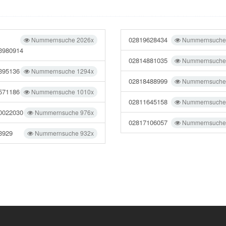
02819628434
Nummernsuche 2026x
Nummernsuche
3980914
02814881035
Nummernsuche
395136
Nummernsuche 1294x
02818488999
Nummernsuche
571186
Nummernsuche 1010x
02811645158
Nummernsuche
0022030
Nummernsuche 976x
02817106057
Nummernsuche
3929
Nummernsuche 932x