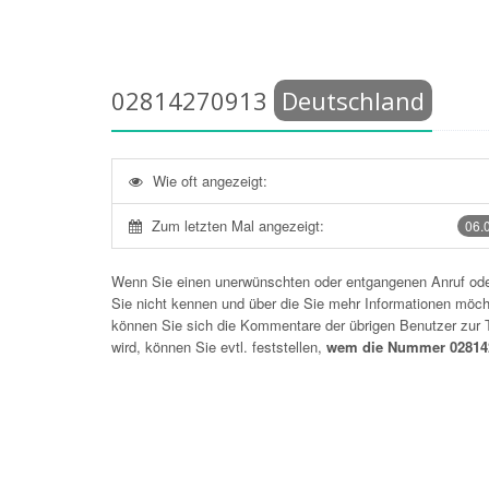
02814270913
Deutschland
Wie oft angezeigt:
Zum letzten Mal angezeigt:
06.
Wenn Sie einen unerwünschten oder entgangenen Anruf o
Sie nicht kennen und über die Sie mehr Informationen möchte
können Sie sich die Kommentare der übrigen Benutzer zu
wird, können Sie evtl. feststellen,
wem die Nummer 028142