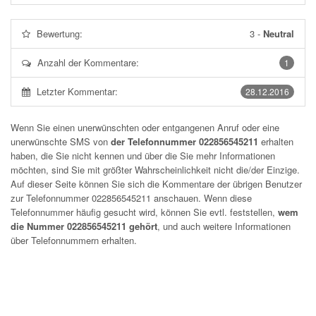
Bewertung:
3
-
Neutral
Anzahl der Kommentare:
1
Letzter Kommentar:
28.12.2016
Wenn Sie einen unerwünschten oder entgangenen Anruf oder eine
unerwünschte SMS von
der Telefonnummer 022856545211
erhalten
haben, die Sie nicht kennen und über die Sie mehr Informationen
möchten, sind Sie mit größter Wahrscheinlichkeit nicht die/der Einzige.
Auf dieser Seite können Sie sich die Kommentare der übrigen Benutzer
zur Telefonnummer
022856545211
anschauen. Wenn diese
Telefonnummer häufig gesucht wird, können Sie evtl. feststellen,
wem
die Nummer 022856545211 gehört
, und auch weitere Informationen
über Telefonnummern erhalten.