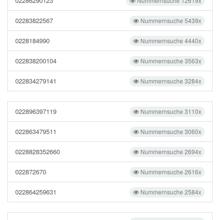
02286290123
Nummernsuche 12619x
02283822567
Nummernsuche 5439x
0228184990
Nummernsuche 4440x
022838200104
Nummernsuche 3563x
022834279141
Nummernsuche 3284x
022896397119
Nummernsuche 3110x
022863479511
Nummernsuche 3060x
0228828352660
Nummernsuche 2694x
022872670
Nummernsuche 2616x
022864259631
Nummernsuche 2584x