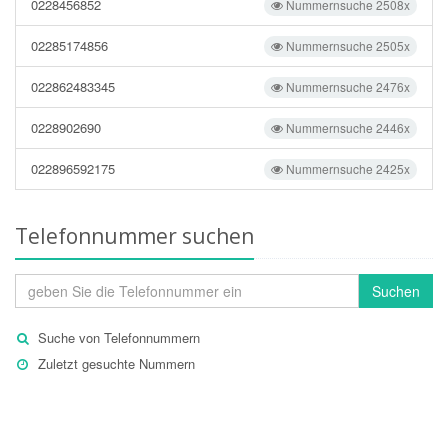
0228456852
Nummernsuche 2508x
02285174856
Nummernsuche 2505x
022862483345
Nummernsuche 2476x
0228902690
Nummernsuche 2446x
022896592175
Nummernsuche 2425x
Telefonnummer suchen
Suchen
Suche von Telefonnummern
Zuletzt gesuchte Nummern