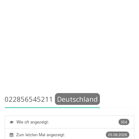
022856545211
Deutschland
Wie oft angezeigt:
354
Zum letzten Mal angezeigt:
05.08.2026