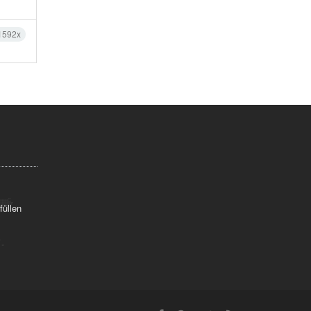
1592x
füllen