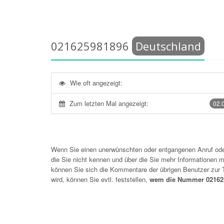
021625981896
Deutschland
Wie oft angezeigt:
Zum letzten Mal angezeigt:
02.
Wenn Sie einen unerwünschten oder entgangenen Anruf o
die Sie nicht kennen und über die Sie mehr Informationen mö
können Sie sich die Kommentare der übrigen Benutzer zu
wird, können Sie evtl. feststellen,
wem die Nummer 021625