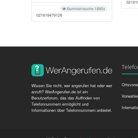
02161
Nummernsuche 1885x
021619479126
Telef
Ortsvorw
Wissen Sie nicht, wer angerufen hat oder wer
anruft? WerAngerufen.de ist ein
Vorwahle
Benutzerforum, das das Auffinden von
Telefonnummern ermöglicht und
Internat
Informationen über Telefonnummern anbietet.