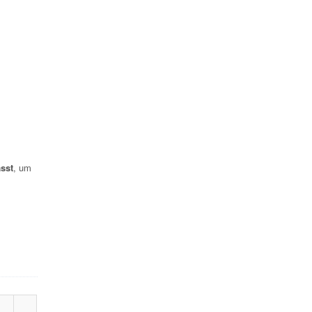
sst
, um