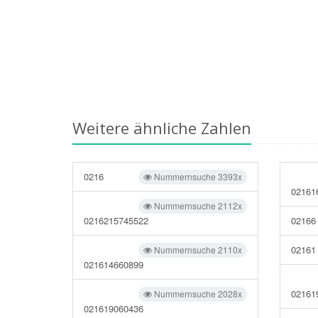
Weitere ähnliche Zahlen
0216
Nummernsuche 3393x
02161
Nummernsuche 2112x
0216215745522
02166
02161
Nummernsuche 2110x
021614660899
02161
Nummernsuche 2028x
021619060436