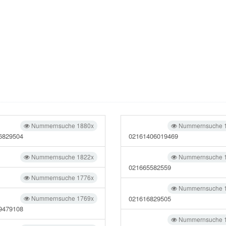
Nummernsuche 1880x
Nummernsuche 
6829504
02161406019469
Nummernsuche 1822x
Nummernsuche 
021665582559
Nummernsuche 1776x
Nummernsuche 
Nummernsuche 1769x
021616829505
9479108
Nummernsuche 