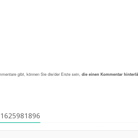
entare gibt, können Sie die/der Erste sein,
die einen Kommentar hinterlä
21625981896