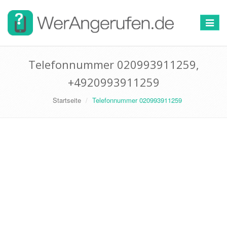
Toggle
navigat
Telefonnummer 020993911259,
+4920993911259
Startseite
Telefonnummer 020993911259