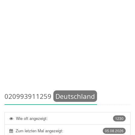
020993911259
Deutschland
Wie oft angezeigt:
1230
Zum letzten Mal angezeigt:
05.08.2026