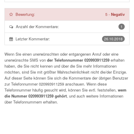
Bewertung:
5
-
Negativ
Anzahl der Kommentare:
1
Letzter Kommentar:
26.10.2018
Wenn Sie einen unerwünschten oder entgangenen Anruf oder eine
unerwünschte SMS von
der Telefonnummer 020993911259
erhalten
haben, die Sie nicht kennen und über die Sie mehr Informationen
möchten, sind Sie mit größter Wahrscheinlichkeit nicht die/der Einzige.
Auf dieser Seite können Sie sich die Kommentare der übrigen Benutzer
zur Telefonnummer
020993911259
anschauen. Wenn diese
Telefonnummer häufig gesucht wird, können Sie evtl. feststellen,
wem
die Nummer 020993911259 gehört
, und auch weitere Informationen
über Telefonnummern erhalten.