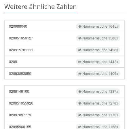
Weitere ähnliche Zahlen
020988040
Nummernsuche 1645x
020951959127
Nummernsuche 1580x
020915701111
Nummernsuche 1498x
0209
Nummernsuche 1442x
02093853850
Nummernsuche 1409x
0209149100
Nummernsuche 1387x
020951955926
Nummernsuche 1278x
02097097779
Nummernsuche 1173x
02095900155
Nummernsuche 1168x