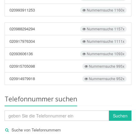
020993911253
Nummernsuche 1160x
020988294294
Nummernsuche 1157x
020917976304
Nummernsuche 1111x
02093606136
Nummernsuche 1093x
020915705098
Nummernsuche 995x
020914979918
Nummernsuche 952x
Telefonnummer suchen
Suchen
Suche von Telefonnummern