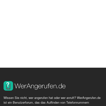
Wissen Sie nicht, wer angerufen hat oder wer anruft? WerAngerufen.de
ist ein Benutzerforum, das das Auffinden von Telefonnummern