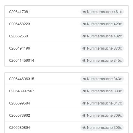
0206417081
Nummernsuche 461x
0206458223
Nummernsuche 429x
020652560
Nummernsuche 402x
0206494196
Nummernsuche 373x
020641459014
Nummernsuche 345x
020644696315
Nummernsuche 343x
020643997567
Nummernsuche 333x
0206699584
Nummernsuche 317x
0206573962
Nummernsuche 309x
0206580894
Nummernsuche 305x