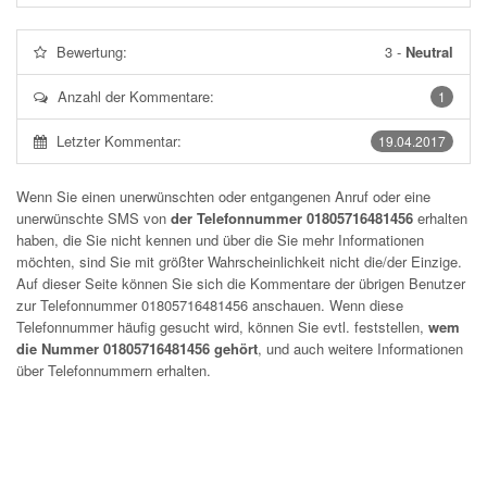
Bewertung:
3
-
Neutral
Anzahl der Kommentare:
1
Letzter Kommentar:
19.04.2017
Wenn Sie einen unerwünschten oder entgangenen Anruf oder eine
unerwünschte SMS von
der Telefonnummer 01805716481456
erhalten
haben, die Sie nicht kennen und über die Sie mehr Informationen
möchten, sind Sie mit größter Wahrscheinlichkeit nicht die/der Einzige.
Auf dieser Seite können Sie sich die Kommentare der übrigen Benutzer
zur Telefonnummer
01805716481456
anschauen. Wenn diese
Telefonnummer häufig gesucht wird, können Sie evtl. feststellen,
wem
die Nummer 01805716481456 gehört
, und auch weitere Informationen
über Telefonnummern erhalten.