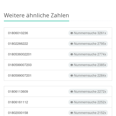
Weitere ähnliche Zahlen
01806010236
Nummernsuche 3261x
01802266222
Nummernsuche 2795x
0180536002201
Nummernsuche 2774x
0180599007203
Nummernsuche 2385x
0180599007201
Nummernsuche 2284x
01806113609
Nummernsuche 2272x
01806161112
Nummernsuche 2252x
01802000158
Nummernsuche 2152x