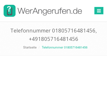
Toggle
navigat
Telefonnummer 01805716481456,
+491805716481456
Startseite
Telefonnummer 01805716481456