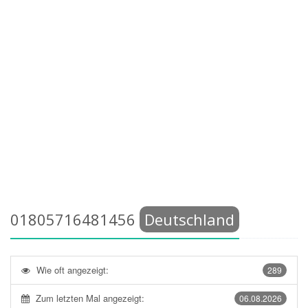
01805716481456
Deutschland
Wie oft angezeigt:
289
Zum letzten Mal angezeigt:
06.08.2026