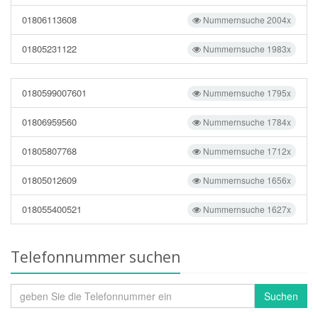
01806113608
Nummernsuche 2004x
01805231122
Nummernsuche 1983x
0180599007601
Nummernsuche 1795x
01806959560
Nummernsuche 1784x
01805807768
Nummernsuche 1712x
01805012609
Nummernsuche 1656x
018055400521
Nummernsuche 1627x
Telefonnummer suchen
Suchen