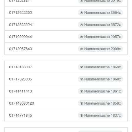
01712523311
Nummernsuche 5019x
01712522202
Nummernsuche 3664x
017125222241
Nummernsuche 3572x
01719209944
Nummernsuche 2057x
01712967640
Nummernsuche 2009x
01718188087
Nummernsuche 1869x
01717523005
Nummernsuche 1868x
01711411410
Nummernsuche 1861x
017148680120
Nummernsuche 1859x
01714771845
Nummernsuche 1837x