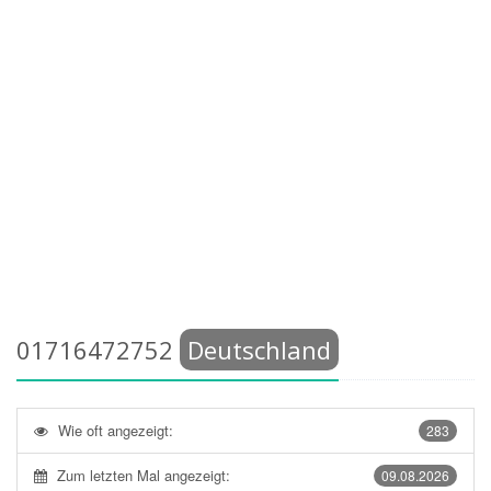
01716472752
Deutschland
Wie oft angezeigt:
283
Zum letzten Mal angezeigt:
09.08.2026