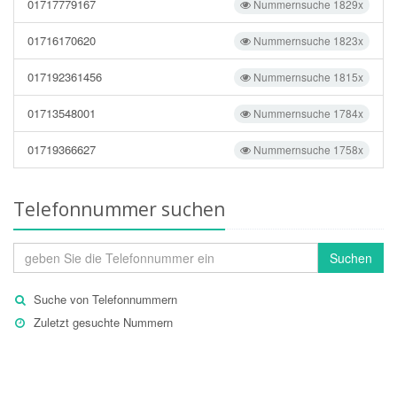
01717779167
Nummernsuche 1829x
01716170620
Nummernsuche 1823x
017192361456
Nummernsuche 1815x
01713548001
Nummernsuche 1784x
01719366627
Nummernsuche 1758x
Telefonnummer suchen
Suchen
Suche von Telefonnummern
Zuletzt gesuchte Nummern