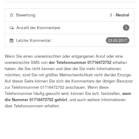
Bewertung:
3
-
Neutral
Anzahl der Kommentare:
1
Letzter Kommentar:
23.05.2017
Wenn Sie einen unerwünschten oder entgangenen Anruf oder eine
unerwünschte SMS von
der Telefonnummer 01716472752
erhalten
haben, die Sie nicht kennen und über die Sie mehr Informationen
möchten, sind Sie mit größter Wahrscheinlichkeit nicht die/der Einzige.
Auf dieser Seite können Sie sich die Kommentare der übrigen Benutzer
zur Telefonnummer
01716472752
anschauen. Wenn diese
Telefonnummer häufig gesucht wird, können Sie evtl. feststellen,
wem
die Nummer 01716472752 gehört
, und auch weitere Informationen
über Telefonnummern erhalten.