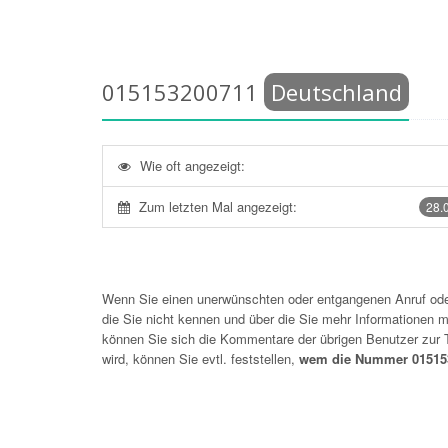
015153200711
Deutschland
Wie oft angezeigt:
Zum letzten Mal angezeigt:
28.
Wenn Sie einen unerwünschten oder entgangenen Anruf o
die Sie nicht kennen und über die Sie mehr Informationen mö
können Sie sich die Kommentare der übrigen Benutzer zu
wird, können Sie evtl. feststellen,
wem die Nummer 015153