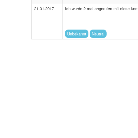
21.01.2017
Ich wurde 2 mal angerufen mit diese komi
Unbekannt
Neutral