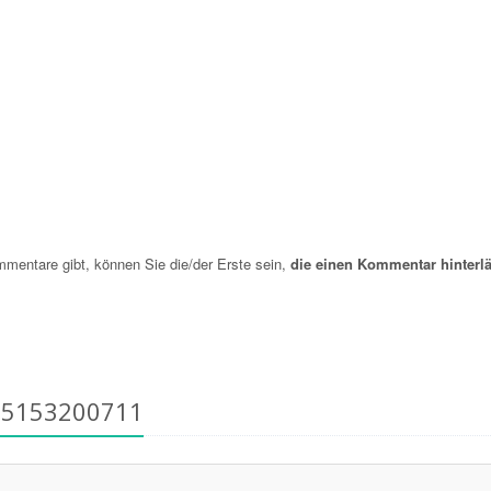
entare gibt, können Sie die/der Erste sein,
die einen Kommentar hinterlä
15153200711