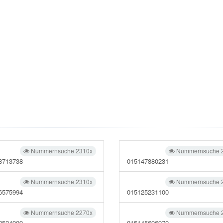
Nummernsuche 2310x
Nummernsuche 
3713738
015147880231
Nummernsuche 2310x
Nummernsuche 
6575994
015125231100
Nummernsuche 2270x
Nummernsuche 
2524909
015145696970