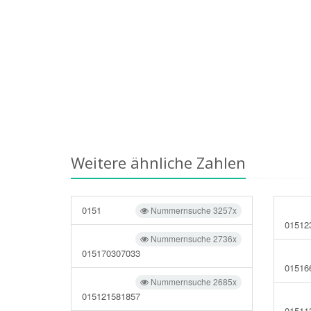
Weitere ähnliche Zahlen
0151
Nummernsuche 3257x
01512
Nummernsuche 2736x
015170307033
01516
Nummernsuche 2685x
015121581857
01511